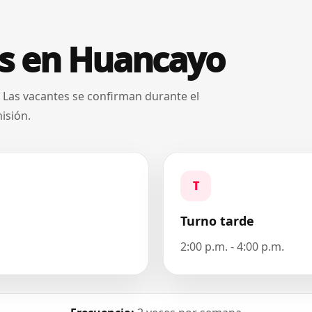
es en Huancayo
. Las vacantes se confirman durante el
isión.
T
Turno tarde
2:00 p.m. - 4:00 p.m.