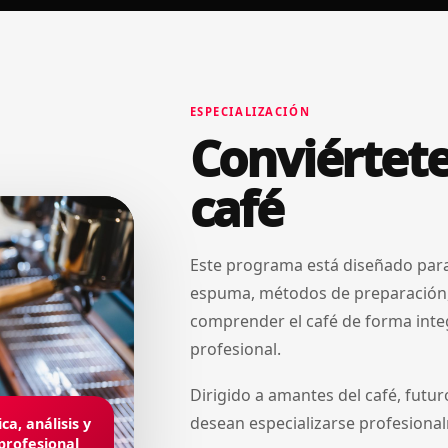
ESPECIALIZACIÓN
Conviértete
café
Este programa está diseñado para
espuma, métodos de preparación, 
comprender el café de forma integr
profesional.
Dirigido a amantes del café, futu
desean especializarse profesiona
ca, análisis y
 profesional