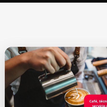
Café, técni
servicio