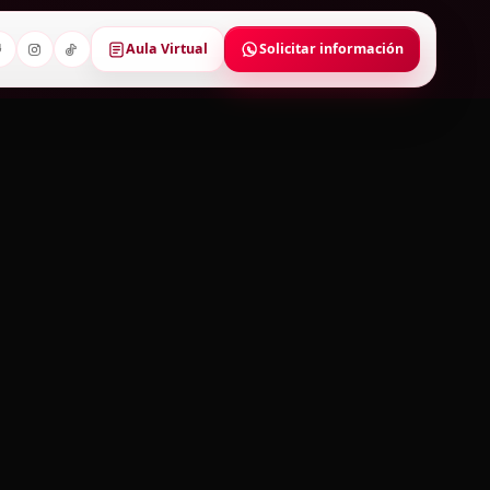
Aula Virtual
Solicitar información