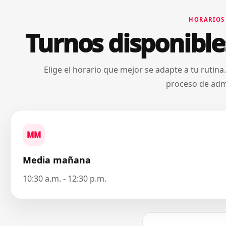
HORARIOS
Turnos disponibl
Elige el horario que mejor se adapte a tu rutina
proceso de adm
MM
Media mañana
10:30 a.m. - 12:30 p.m.