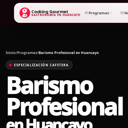
Cooking Gourmet
Programas
N
GASTRONOMÍA EN HUANCAYO
Inicio
/
Programas
/
Barismo Profesional en Huancayo
ESPECIALIZACIÓN CAFETERA
Barismo
Profesional
en Huancayo