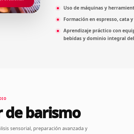
Uso de máquinas y herramient
Formación en espresso, cata y 
Aprendizaje práctico con equip
bebidas y dominio integral del
DIO
r de barismo
isis sensorial, preparación avanzada y