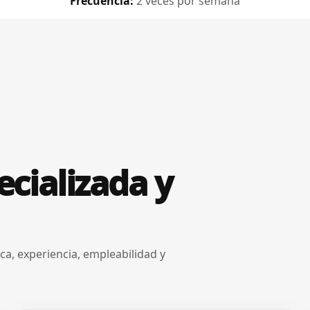
Frecuencia:
2 veces por semana
cializada y
a, experiencia, empleabilidad y