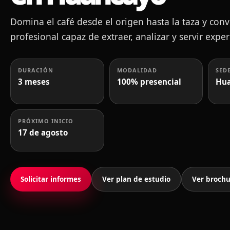
Domina el café desde el origen hasta la taza y conv
profesional capaz de extraer, analizar y servir exp
DURACIÓN
MODALIDAD
SED
3 meses
100% presencial
Hua
PRÓXIMO INICIO
17 de agosto
Solicitar informes
Ver plan de estudio
Ver broch